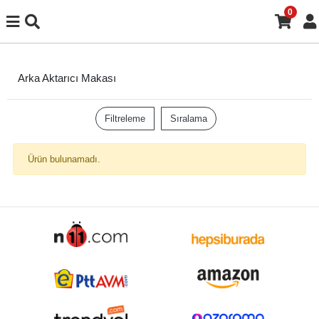
0
Arka Aktarıcı Makası
Filtreleme
Sıralama
Ürün bulunamadı.