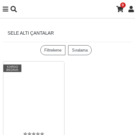
0
SELE ALTI ÇANTALAR
Filtreleme
Sıralama
KARGO
BEDAVA