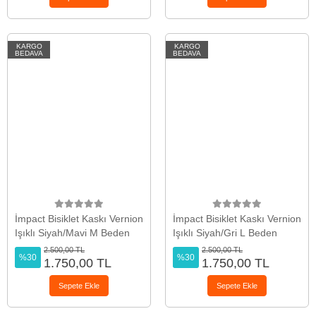
KARGO
KARGO
BEDAVA
BEDAVA
İmpact Bisiklet Kaskı Vernion
İmpact Bisiklet Kaskı Vernion
Işıklı Siyah/Mavi M Beden
Işıklı Siyah/Gri L Beden
2.500,00 TL
2.500,00 TL
%30
%30
1.750,00 TL
1.750,00 TL
Sepete Ekle
Sepete Ekle