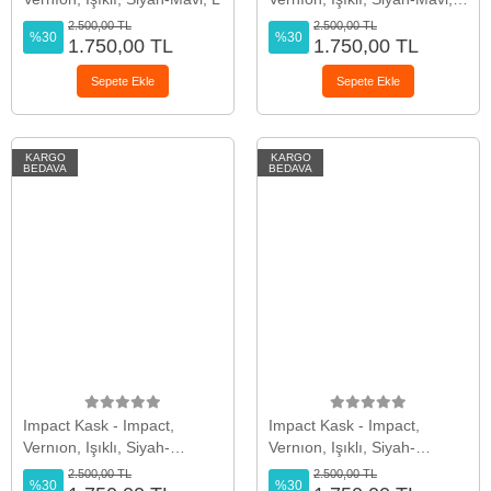
M
2.500,00 TL
2.500,00 TL
%30
%30
1.750,00 TL
1.750,00 TL
Sepete Ekle
Sepete Ekle
KARGO
KARGO
BEDAVA
BEDAVA
Impact Kask - Impact,
Impact Kask - Impact,
Vernıon, Işıklı, Siyah-
Vernıon, Işıklı, Siyah-
Kırmızı, L
Kırmızı, M
2.500,00 TL
2.500,00 TL
%30
%30