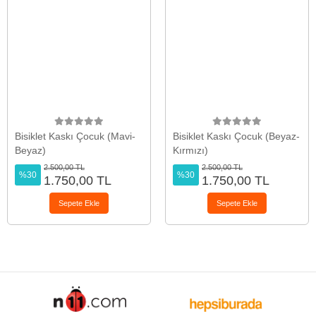
Bisiklet Kaskı Çocuk (Mavi-
Bisiklet Kaskı Çocuk (Beyaz-
Beyaz)
Kırmızı)
2.500,00 TL
2.500,00 TL
%30
%30
1.750,00 TL
1.750,00 TL
Sepete Ekle
Sepete Ekle