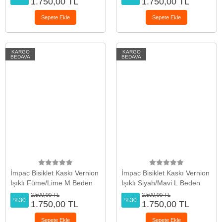
1.750,00 TL
1.750,00 TL
Sepete Ekle
Sepete Ekle
KARGO
KARGO
BEDAVA
BEDAVA
İmpac Bisiklet Kaskı Vernion
İmpac Bisiklet Kaskı Vernion
Işıklı Füme/Lime M Beden
Işıklı Siyah/Mavi L Beden
2.500,00 TL
2.500,00 TL
%30
%30
1.750,00 TL
1.750,00 TL
Sepete Ekle
Sepete Ekle