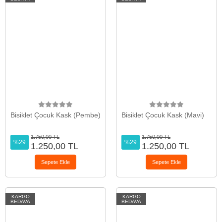
Bisiklet Çocuk Kask (Pembe)
Bisiklet Çocuk Kask (Mavi)
1.750,00 TL
1.750,00 TL
%29
%29
1.250,00 TL
1.250,00 TL
Sepete Ekle
Sepete Ekle
KARGO
KARGO
BEDAVA
BEDAVA