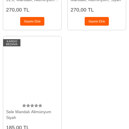
Siyah
270,00 TL
270,00 TL
Sepete Ekle
Sepete Ekle
KARGO
BEDAVA
Sele Mandalı Alimünyum
Siyah
185,00 TL