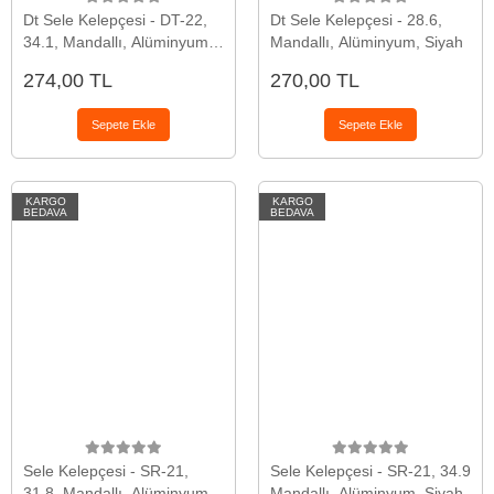
Dt Sele Kelepçesi - DT-22,
Dt Sele Kelepçesi - 28.6,
34.1, Mandallı, Alüminyum,
Mandallı, Alüminyum, Siyah
Siyah
274,00 TL
270,00 TL
Sepete Ekle
Sepete Ekle
KARGO
KARGO
BEDAVA
BEDAVA
Sele Kelepçesi - SR-21,
Sele Kelepçesi - SR-21, 34.9
31.8, Mandallı, Alüminyum,
Mandallı, Alüminyum, Siyah