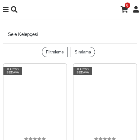
0
Sele Kelepçesi
Filtreleme
Sıralama
KARGO
KARGO
BEDAVA
BEDAVA