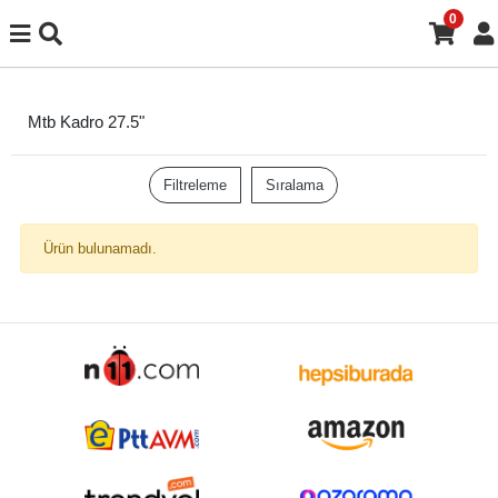
0
Mtb Kadro 27.5"
Filtreleme
Sıralama
Ürün bulunamadı.