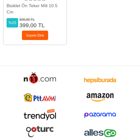
Bisiklet Ön Teker Mili 10.5
Cm
500,00 TL
%20
399,00 TL
Sepete Ekle