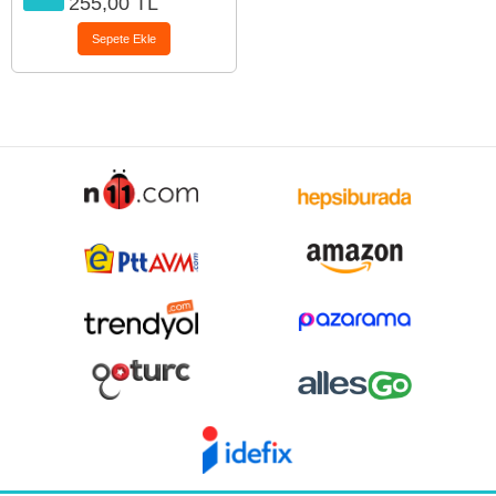
255,00 TL
Sepete Ekle