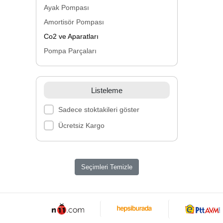
Ayak Pompası
Amortisör Pompası
Co2 ve Aparatları
Pompa Parçaları
Listeleme
Sadece stoktakileri göster
Ücretsiz Kargo
Seçimleri Temizle