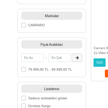
Markalar
CARRARO
Fiyat Aralıkları
Carraro K
11-Vites 
Elektrik D
-
%20
79.999,00 TL - 99.999,00 TL
Listeleme
Sadece stoktakileri göster
Ücretsiz Kargo