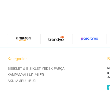
Kategoriler
B
Mü
BİSİKLET & BİSİKLET YEDEK PARÇA
E
KAMPANYALI ÜRÜNLER
A
AKÜ+AMPUL+BUJİ