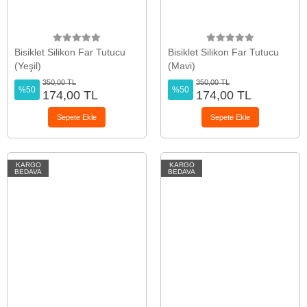
Bisiklet Silikon Far Tutucu
Bisiklet Silikon Far Tutucu
(Yeşil)
(Mavi)
350,00 TL
350,00 TL
%50
%50
174,00 TL
174,00 TL
Sepete Ekle
Sepete Ekle
KARGO
KARGO
BEDAVA
BEDAVA