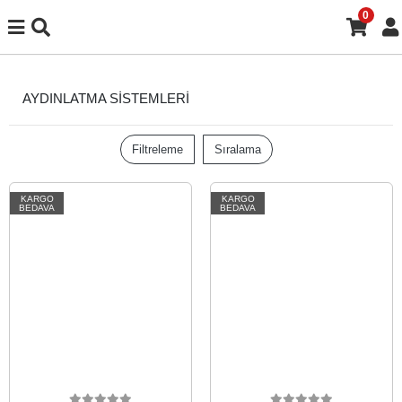
0
AYDINLATMA SİSTEMLERİ
Filtreleme
Sıralama
KARGO
KARGO
BEDAVA
BEDAVA