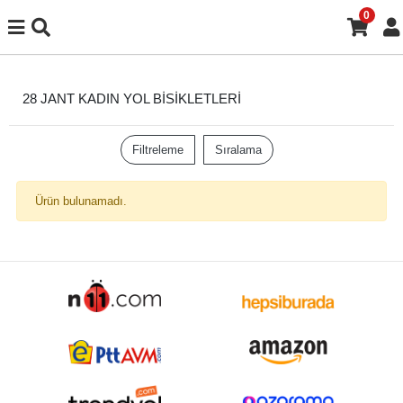
0
28 JANT KADIN YOL BİSİKLETLERİ
Filtreleme
Sıralama
Ürün bulunamadı.