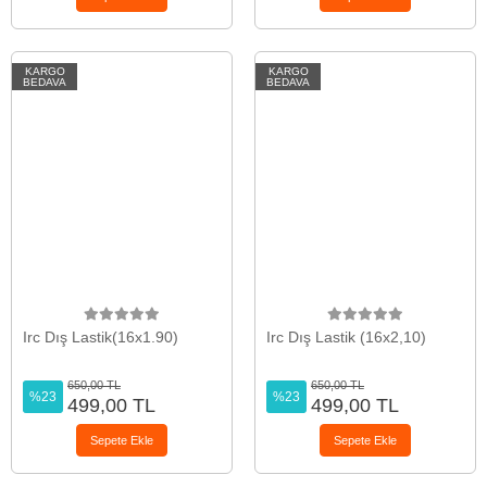
KARGO
KARGO
BEDAVA
BEDAVA
Irc Dış Lastik(16x1.90)
Irc Dış Lastik (16x2,10)
650,00 TL
650,00 TL
%23
%23
499,00 TL
499,00 TL
Sepete Ekle
Sepete Ekle