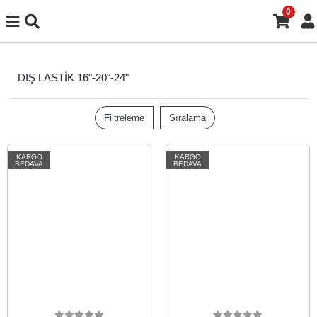
0
DIŞ LASTİK 16"-20"-24"
Filtreleme
Sıralama
KARGO
KARGO
BEDAVA
BEDAVA