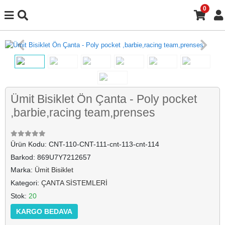
0
Ümit Bisiklet Ön Çanta - Poly pocket
,barbie,racing team,prenses
Ürün Kodu:
CNT-110-CNT-111-cnt-113-cnt-114
Barkod:
869U7Y7212657
Marka:
Ümit Bisiklet
Kategori:
ÇANTA SİSTEMLERİ
Stok:
20
KARGO BEDAVA