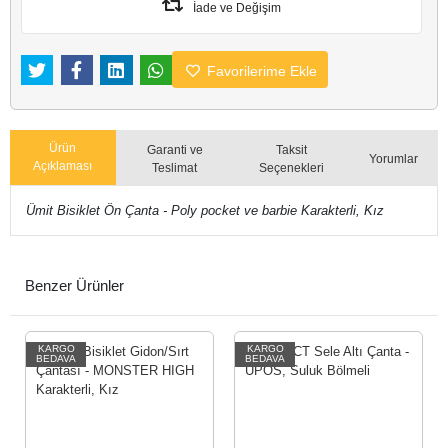
İade ve Değişim
Favorilerime Ekle
Ürün
Garanti ve
Taksit
Yorumlar
Açıklaması
Teslimat
Seçenekleri
Ümit Bisiklet Ön Çanta - Poly pocket ve barbie Karakterli, Kız
Benzer Ürünler
KARGO
KARGO
BEDAVA
BEDAVA